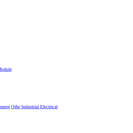
Module
ipment
Othe Industrial Electrical