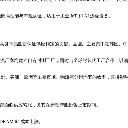
调高性能与车规认证，适用于工业 IoT 和 AI 边缘设备。
节点制造，高良率晶圆是保证供应稳定的关键。晶圆厂主要集中在韩国
主流厂商均建立自有封测工厂，同时与全球封装代工厂合作，以
覆盖亚洲、美洲、欧洲等主要市场。物流与分销环节的效率，直接
可能面临供应紧张，尤其在新款旗舰设备上市期间。
AM IC 成本上涨。