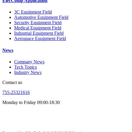
ElecComp Application
3C Equipment Field
Automotive Equipment Field
Security Equipment Field
Medical Equipment Field
Industrial Equipment Field
Aerospace Equipment Field
News
Company News
Tech Topics
Industry News
Contact us
755-25321616
Monday to Friday 09:00-18:30