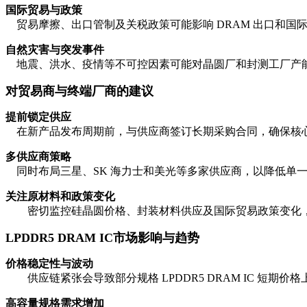
国际贸易与政策
贸易摩擦、出口管制及关税政策可能影响 DRAM 出口和国
自然灾害与突发事件
地震、洪水、疫情等不可控因素可能对晶圆厂和封测工厂产
对贸易商与终端厂商的建议
提前锁定供应
在新产品发布周期前，与供应商签订长期采购合同，确保核
多供应商策略
同时布局三星、SK 海力士和美光等多家供应商，以降低单
关注原材料和政策变化
密切监控硅晶圆价格、封装材料供应及国际贸易政策变化，
LPDDR5 DRAM IC
市场影响与趋势
价格稳定性与波动
供应链紧张会导致部分规格 LPDDR5 DRAM IC 短期
高容量规格需求增加