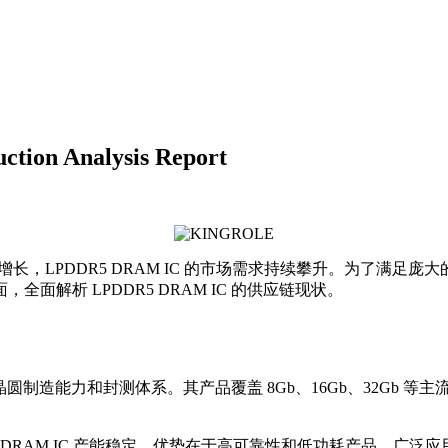
tion Analysis Report
，LPDDR5 DRAM IC 的市场需求持续攀升。为了满足
解析 LPDDR5 DRAM IC 的供应链现状。
晶圆制造能力和封测体系。其产品覆盖 8Gb、16Gb、32Gb 等
5 DRAM IC 产能稳定，优势在于高可靠性和低功耗产品，广