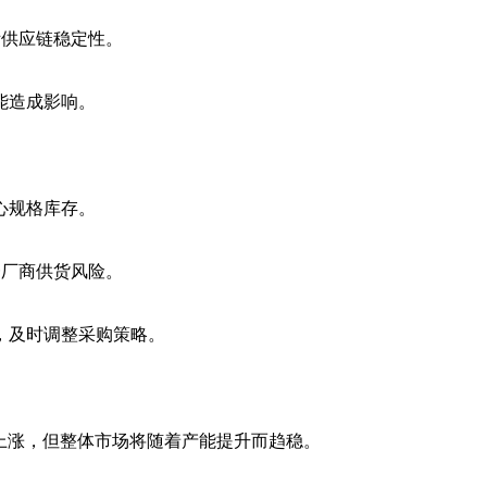
际供应链稳定性。
能造成影响。
心规格库存。
一厂商供货风险。
及时调整采购策略。
价格上涨，但整体市场将随着产能提升而趋稳。