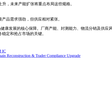
求上升，未来产能扩张将重点布局这些规格。
产品需求强劲，但供应相对紧张。
力是市场健康发展的核心保障。厂商产能、封测能力、物流分销及供
务稳定和抢占市场的关键。
M IC
hain Reconstruction & Trader Compliance Upgrade