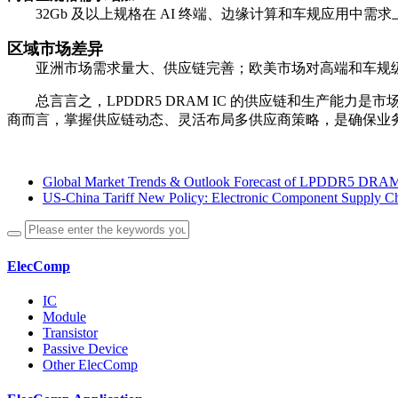
32Gb 及以上规格在 AI 终端、边缘计算和车规应用中需
区域市场差异
亚洲市场需求量大、供应链完善；欧美市场对高端和车规级
总言言之，LPDDR5 DRAM IC 的供应链和生产能
商而言，掌握供应链动态、灵活布局多供应商策略，是确保业
Global Market Trends & Outlook Forecast of LPDDR5 DRA
US-China Tariff New Policy: Electronic Component Supply C
ElecComp
IC
Module
Transistor
Passive Device
Other ElecComp