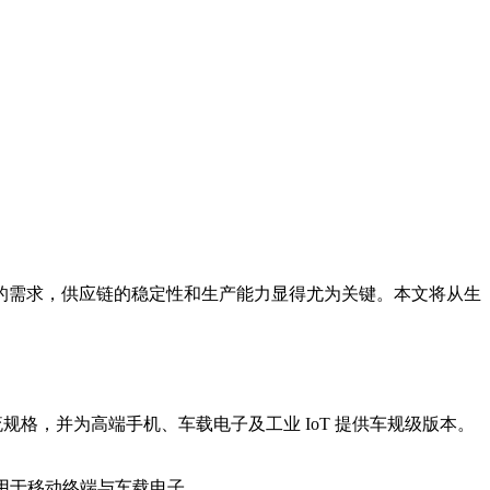
庞大的需求，供应链的稳定性和生产能力显得尤为关键。本文将从生
主流规格，并为高端手机、车载电子及工业 IoT 提供车规级版本。
泛应用于移动终端与车载电子。